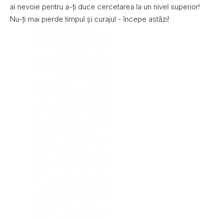
ai nevoie pentru a-ți duce cercetarea la un nivel superior!
Nu-ți mai pierde timpul și curajul - începe astăzi!