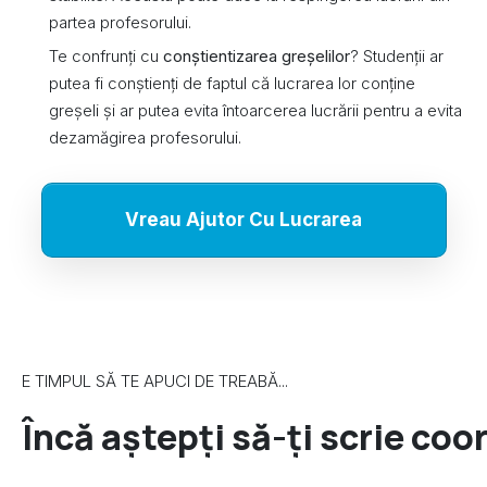
partea profesorului.
Te confrunți cu
c
onștientizarea greșelilor
? Studenții ar
putea fi conștienți de faptul că lucrarea lor conține
greșeli și ar putea evita întoarcerea lucrării pentru a evita
dezamăgirea profesorului.
Vreau Ajutor Cu Lucrarea
E TIMPUL SĂ TE APUCI DE TREABĂ...
Încă aștepți să-ți scrie co