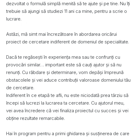
dezvoltat o formulă simplă menită să te ajute și pe tine. Nu îți
trebuie să ajungi să studiezi 11 ani ca mine, pentru a scrie o
lucrare.
Astăzi, mă simt mai încrezătoare în abordarea oricărui
proiect de cercetare indiferent de domeniul de specialitate.
Dacă te regăsești în experiența mea sau te confrunți cu
provocări similar… important este să cauți ajutor și să nu
renunți. Cu răbdare și determinare, vom depăși împreună
obstacolele și vei aduce contribuții valoroase domeniului tău
de cercetare.
Indiferent în ce etapă te afli, nu este niciodată prea târziu să
începi să lucrezi la lucrarea ta cercetare. Cu ajutorul meu,
vei avea încredere că vei finaliza proiectul cu succes și vei
obține rezultate remarcabile.
Hai în program pentru a primi ghidarea și susținerea de care