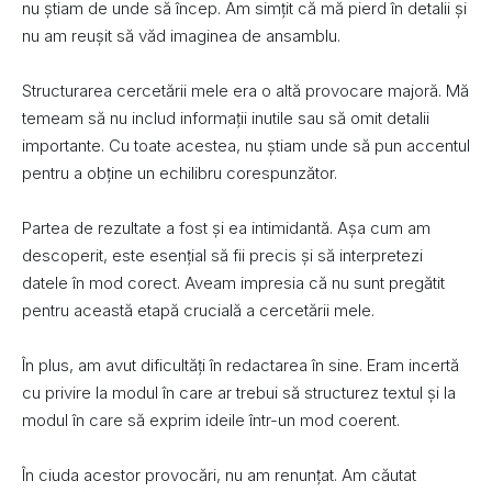
nu știam de unde să încep. Am simțit că mă pierd în detalii și
nu am reușit să văd imaginea de ansamblu.
Structurarea cercetării mele era o altă provocare majoră. Mă
temeam să nu includ informații inutile sau să omit detalii
importante. Cu toate acestea, nu știam unde să pun accentul
pentru a obține un echilibru corespunzător.
Partea de rezultate a fost și ea intimidantă. Așa cum am
descoperit, este esențial să fii precis și să interpretezi
datele în mod corect. Aveam impresia că nu sunt pregătit
pentru această etapă crucială a cercetării mele.
În plus, am avut dificultăți în redactarea în sine. Eram incertă
cu privire la modul în care ar trebui să structurez textul și la
modul în care să exprim ideile într-un mod coerent.
În ciuda acestor provocări, nu am renunțat. Am căutat