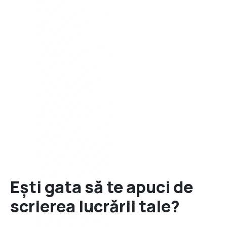
Ești gata
să te apuci
de
scrierea lucrării tale?