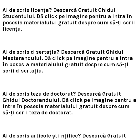
Ai de scris licența? Descarcă Gratuit Ghidul
Studentului.
Dă click pe imagine pentru a intra în
posesia materialului gratuit despre cum să-ți scrii
licența.
Ai de scris disertația? Descarcă Gratuit Ghidul
Masterandului.
Dă click pe imagine pentru a intra
în posesia materialului gratuit despre cum să-ți
scrii disertația.
Ai de scris teza de doctorat? Descarcă Gratuit
Ghidul Doctorandului.
Dă click pe imagine pentru a
intra în posesia materialului gratuit despre cum
să-ți scrii teza de doctorat.
Ai de scris articole științifice? Descarcă Gratuit