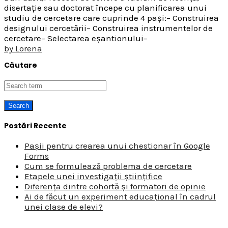
disertație sau doctorat începe cu planificarea unui
studiu de cercetare care cuprinde 4 pași:– Construirea
designului cercetării– Construirea instrumentelor de
cercetare– Selectarea eșantionului–
by
Lorena
Căutare
Postări Recente
Pașii pentru crearea unui chestionar în Google
Forms
Cum se formulează problema de cercetare
Etapele unei investigații științifice
Diferența dintre cohortă și formatori de opinie
Ai de făcut un experiment educațional în cadrul
unei clase de elevi?