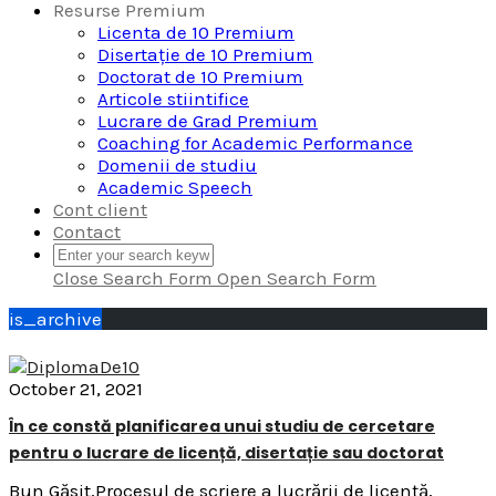
Resurse Premium
Licenta de 10 Premium
Disertație de 10 Premium
Doctorat de 10 Premium
Articole stiintifice
Lucrare de Grad Premium
Coaching for Academic Performance
Domenii de studiu
Academic Speech
Cont client
Contact
Close Search Form
Open Search Form
is_archive
October 21, 2021
În ce constă planificarea unui studiu de cercetare
pentru o lucrare de licență, disertație sau doctorat
Bun Găsit,Procesul de scriere a lucrării de licență,