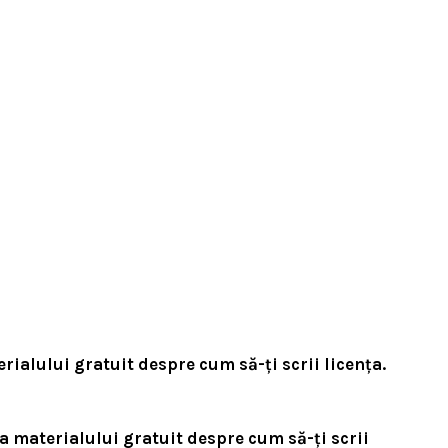
rialului gratuit despre cum să-ți scrii licența.
a materialului gratuit despre cum să-ți scrii