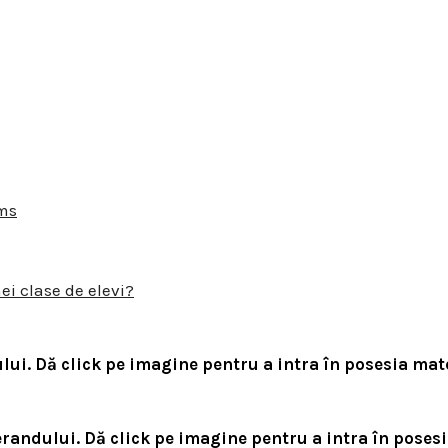
rms
ei clase de elevi?
lui.
Dă click pe imagine pentru a intra în posesia mate
erandului.
Dă click pe imagine pentru a intra în posesi