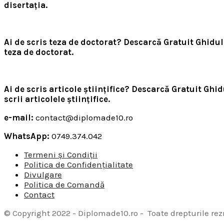
disertația.
Ai de scris teza de doctorat? Descarcă Gratuit Ghidu
teza de doctorat.
Ai de scris articole științifice? Descarcă Gratuit Ghidu
scrii articolele științifice.
e-mail:
contact@diplomade10.ro
WhatsApp:
0749.374.042
Termeni și Condiții
Politica de Confidențialitate
Divulgare
Politica de Comandă
Contact
© Copyright 2022 - Diplomade10.ro - Toate drepturile rez