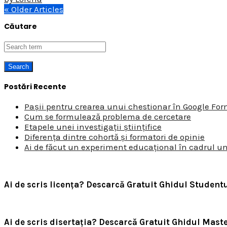
« Older Articles
Căutare
Postări Recente
Pașii pentru crearea unui chestionar în Google Fo
Cum se formulează problema de cercetare
Etapele unei investigații științifice
Diferența dintre cohortă și formatori de opinie
Ai de făcut un experiment educațional în cadrul un
Ai de scris licența? Descarcă Gratuit Ghidul Studentu
Ai de scris disertația? Descarcă Gratuit Ghidul Mast