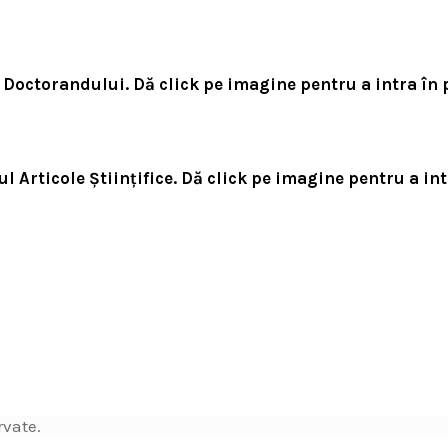
l Doctorandului.
Dă click pe imagine pentru a intra în 
l Articole Științifice.
Dă click pe imagine pentru a int
rvate.