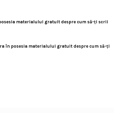
posesia materialului gratuit despre cum să-ți scrii
ra în posesia materialului gratuit despre cum să-ți