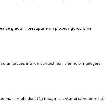
rea de gradul I, presupune un proces riguros, bine
au un proces într-un context real, oferind o înțelegere
te mai simplu decât îți imaginezi. Atunci când primești