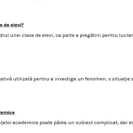
e de elevi?
ul unei clase de elevi, ca parte a pregătirii pentru lucra
ativă utilizată pentru a investiga un fenomen, o situație s
ademice
țelor academice poate părea un subiect complicat, dar es