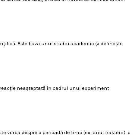
iințifică. Este baza unui studiu academic și definește
 reacție neașteptată în cadrul unui experiment
te vorba despre o perioadă de timp (ex. anul nașterii), o