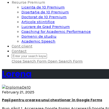
Resurse Premium
Licenta de 10 Premium
Disertație de 10 Premium
Doctorat de 10 Premium
Articole stiintifice
Lucrare de Grad Premium
Coaching for Academic Performance
Domenii de studiu
Academic Speech
Cont client
Contact
Close Search Form
Open Search Form
Lorena
February 21, 2025
Pașii pentru crearea unui chestionar în Google Forms
Bun găsit,1. Accesarea Google Forms Accesează Google For