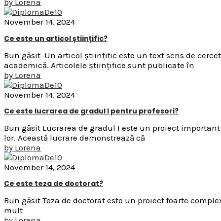
by
Lorena
November 14, 2024
Ce este un articol științific?
Bun găsit Un articol științific este un text scris de cer
academică. Articolele științifice sunt publicate în
by
Lorena
November 14, 2024
Ce este lucrarea de gradul I pentru profesori?
Bun găsit Lucrarea de gradul I este un proiect important 
lor. Această lucrare demonstrează că
by
Lorena
November 14, 2024
Ce este teza de doctorat?
Bun găsit Teza de doctorat este un proiect foarte complex, 
mult
by
Lorena