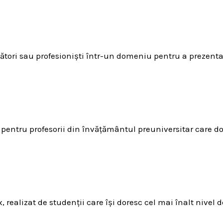
cetători sau profesioniști într-un domeniu pentru a prezenta
pentru profesorii din învățământul preuniversitar care dor
realizat de studenții care își doresc cel mai înalt nivel de