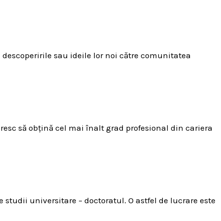
 descoperirile sau ideile lor noi către comunitatea
esc să obțină cel mai înalt grad profesional din cariera
 studii universitare – doctoratul. O astfel de lucrare este