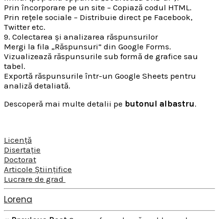
Prin încorporare pe un site – Copiază codul HTML.
Prin rețele sociale – Distribuie direct pe Facebook,
Twitter etc.
9. Colectarea și analizarea răspunsurilor
Mergi la fila „Răspunsuri” din Google Forms.
Vizualizează răspunsurile sub formă de grafice sau
tabel.
Exportă răspunsurile într-un Google Sheets pentru
analiză detaliată.
Descoperă mai multe detalii pe
butonul albastru
.
Licență
Disertație
Doctorat
Articole Științifice
Lucrare de grad
Lorena