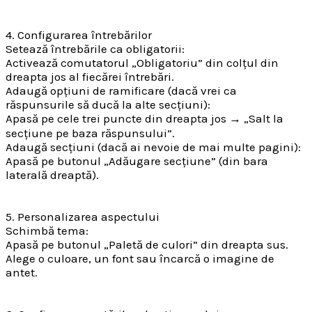
4. Configurarea întrebărilor
Setează întrebările ca obligatorii:
Activează comutatorul „Obligatoriu” din colțul din
dreapta jos al fiecărei întrebări.
Adaugă opțiuni de ramificare (dacă vrei ca
răspunsurile să ducă la alte secțiuni):
Apasă pe cele trei puncte din dreapta jos → „Salt la
secțiune pe baza răspunsului”.
Adaugă secțiuni (dacă ai nevoie de mai multe pagini):
Apasă pe butonul „Adăugare secțiune” (din bara
laterală dreaptă).
5. Personalizarea aspectului
Schimbă tema:
Apasă pe butonul „Paletă de culori” din dreapta sus.
Alege o culoare, un font sau încarcă o imagine de
antet.