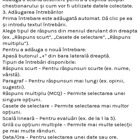
chestionarului și cum vor fi utilizate datele colectate.
3. Adăugarea întrebărilor
Prima întrebare este adăugată automat. Dă clic pe ea
și introdu textul întrebării.
Alege tipul de răspuns din meniul derulant din dreapta
(ex. „Răspuns scurt”, „Casete de selectare”, „Răspuns
multiplu”).
Pentru a adăuga o nouă întrebare:
Apasă butonul „+” din bara laterală dreaptă.
Tipuri de întrebări disponibile:
Răspuns scurt – Pentru răspunsuri scurte (ex. nume,
vârstă).
Paragraf – Pentru răspunsuri mai lungi (ex. opinii,
sugestii).
Răspuns multiplu (MCQ) – Permite selectarea unei
singure opțiuni.
Casete de selectare – Permite selectarea mai multor
opțiuni.
Scală lineară – Pentru evaluări (ex. de la 1 la 5).
Grilă cu opțiuni multiple – Permite mai multe selecții
pe mai multe rânduri.
Data/Ora – Pentru selectarea unei date sau ore.