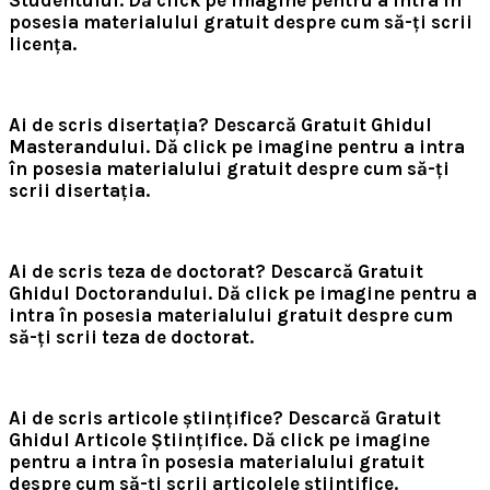
posesia materialului gratuit despre cum să-ți scrii
licența.
Ai de scris disertația? Descarcă Gratuit Ghidul
Masterandului.
Dă click pe imagine pentru a intra
în posesia materialului gratuit despre cum să-ți
scrii disertația.
Ai de scris teza de doctorat? Descarcă Gratuit
Ghidul Doctorandului.
Dă click pe imagine pentru a
intra în posesia materialului gratuit despre cum
să-ți scrii teza de doctorat.
Ai de scris articole științifice? Descarcă Gratuit
Ghidul Articole Științifice.
Dă click pe imagine
pentru a intra în posesia materialului gratuit
despre cum să-ți scrii articolele științifice.