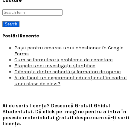
Căutare
Postări Recente
Pașii pentru crearea unui chestionar în Google
Forms
Cum se formulează problema de cercetare
Etapele unei investigații științifice
Diferența dintre cohortă și formatori de opinie
Ai de făcut un experiment educațional în cadrul
unei clase de elevi?
Ai de scris licența? Descarcă Gratuit Ghidul
Studentului.
Dă click pe imagine pentru a intra în
posesia materialului gratuit despre cum să-ți scrii
licența.