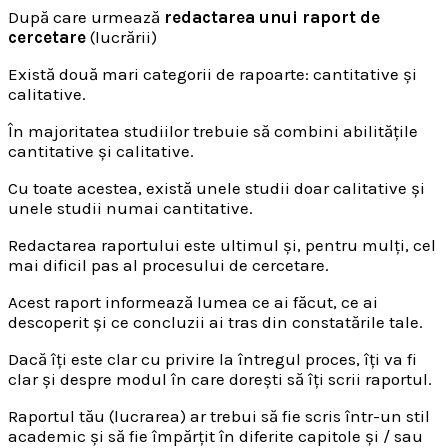
După care urmează
redactarea unui raport de
cercetare
(lucrării)
Există două mari categorii de rapoarte: cantitative și
calitative.
În majoritatea studiilor trebuie să combini abilitățile
cantitative și calitative.
Cu toate acestea, există unele studii doar calitative și
unele studii numai cantitative.
Redactarea raportului este ultimul și, pentru mulți, cel
mai dificil pas al procesului de cercetare.
Acest raport informează lumea ce ai făcut, ce ai
descoperit și ce concluzii ai tras din constatările tale.
Dacă îți este clar cu privire la întregul proces, îți va fi
clar și despre modul în care dorești să îți scrii raportul.
Raportul tău (lucrarea) ar trebui să fie scris într-un stil
academic și să fie împărțit în diferite capitole și / sau