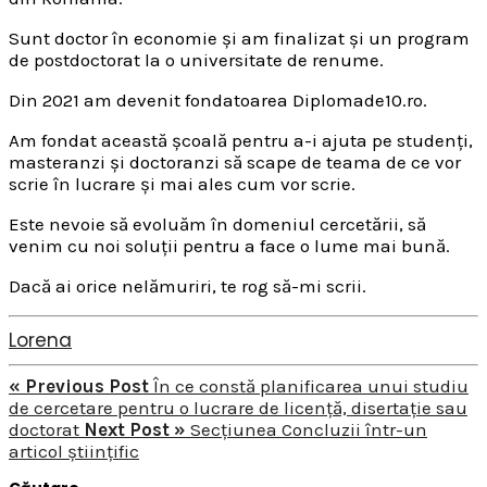
Sunt doctor în economie și am finalizat și un program
de postdoctorat la o universitate de renume.
Din 2021 am devenit fondatoarea Diplomade10.ro.
Am fondat această școală pentru a-i ajuta pe studenți,
masteranzi și doctoranzi să scape de teama de ce vor
scrie în lucrare și mai ales cum vor scrie.
Este nevoie să evoluăm în domeniul cercetării, să
venim cu noi soluții pentru a face o lume mai bună.
Dacă ai orice nelămuriri, te rog să-mi scrii.
Lorena
« Previous Post
În ce constă planificarea unui studiu
de cercetare pentru o lucrare de licență, disertație sau
doctorat
Next Post »
Secțiunea Concluzii într-un
articol științific