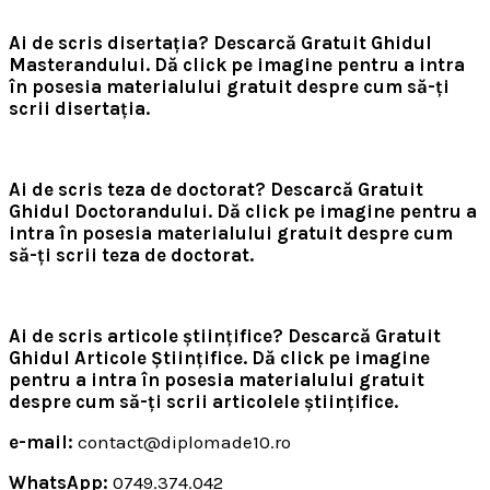
Ai de scris disertația? Descarcă Gratuit Ghidul
Masterandului.
Dă click pe imagine pentru a intra
în posesia materialului gratuit despre cum să-ți
scrii disertația.
Ai de scris teza de doctorat? Descarcă Gratuit
Ghidul Doctorandului.
Dă click pe imagine pentru a
intra în posesia materialului gratuit despre cum
să-ți scrii teza de doctorat.
Ai de scris articole științifice? Descarcă Gratuit
Ghidul Articole Științifice.
Dă click pe imagine
pentru a intra în posesia materialului gratuit
despre cum să-ți scrii articolele științifice.
e-mail:
contact@diplomade10.ro
WhatsApp:
0749.374.042