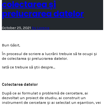
colectarea și
prelucrarea datelor
October 25, 2021
by
Lorena
Bun Găsit,
În procesul de scriere a lucrării trebuie să te ocupi și
de colectarea și prelucrarea datelor.
Iată ce trebuie să știi despre…
Colectarea datelor
După ce ai formulat o problemă de cercetare, ai
dezvoltat un proiect de studiu, ai construit un
instrument de cercetare și ai selectat un eșantion, vei