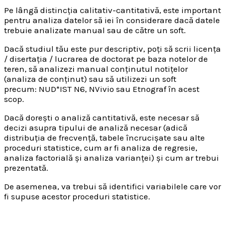
Pe lângă distincția calitativ-cantitativă, este important
pentru analiza datelor să iei în considerare dacă datele
trebuie analizate manual sau de către un soft.
Dacă studiul tău este pur descriptiv, poți să scrii licența
/ disertația / lucrarea de doctorat pe baza notelor de
teren, să analizezi manual conținutul notițelor
(analiza de conținut) sau să utilizezi un soft
precum: NUD*IST N6, NVivio sau Etnograf în acest
scop.
Dacă dorești o analiză cantitativă, este necesar să
decizi asupra tipului de analiză necesar (adică
distribuția de frecvență, tabele încrucișate sau alte
proceduri statistice, cum ar fi analiza de regresie,
analiza factorială și analiza varianței) și cum ar trebui
prezentată.
De asemenea, va trebui să identifici variabilele care vor
fi supuse acestor proceduri statistice.