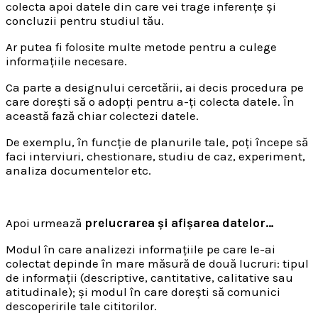
colecta apoi datele din care vei trage inferențe și
concluzii pentru studiul tău.
Ar putea fi folosite multe metode pentru a culege
informațiile necesare.
Ca parte a designului cercetării, ai decis procedura pe
care dorești să o adopți pentru a-ți colecta datele. În
această fază chiar colectezi datele.
De exemplu, în funcție de planurile tale, poți începe să
faci interviuri, chestionare, studiu de caz, experiment,
analiza documentelor etc.
Apoi urmează
prelucrarea și afișarea datelor…
Modul în care analizezi informațiile pe care le-ai
colectat depinde în mare măsură de două lucruri: tipul
de informații (descriptive, cantitative, calitative sau
atitudinale); și modul în care dorești să comunici
descoperirile tale cititorilor.