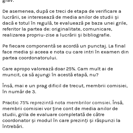
grav.
De asemenea, după ce treci de etapa de verificare a
lucrării, se interesează de media anilor de studii și
dacă e totul în regulă, te evaluează pe baza unei grile,
referitor la partea de: originalitate, comunicare,
realizarea propriu-zise a lucrării și bibliografie.
Pe fiecare componentă se acordă un punctaj. La final
face media și aceea e nota cu care intri în examen din
partea coordonatorului.
Care apropo valorează doar 25%. Cam mult ai de
muncit, ca să ajungi în acestă etapă, nu?
Însă, mai e un prag dificil de trecut, membrii comisiei,
în număr de 3.
Practic
75% reprezintă nota membrilor comsiei
. Însă,
membrii comisiei vor ține cont de media anilor de
studii, grila de evaluare completată de către
coordonator și modul în care prezinți și răspunzi la
întrebări.