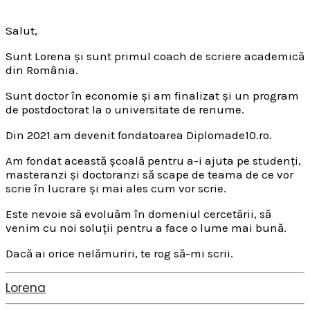
Salut,
Sunt Lorena și sunt primul coach de scriere academică
din România.
Sunt doctor în economie și am finalizat și un program
de postdoctorat la o universitate de renume.
Din 2021 am devenit fondatoarea Diplomade10.ro.
Am fondat această școală pentru a-i ajuta pe studenți,
masteranzi și doctoranzi să scape de teama de ce vor
scrie în lucrare și mai ales cum vor scrie.
Este nevoie să evoluăm în domeniul cercetării, să
venim cu noi soluții pentru a face o lume mai bună.
Dacă ai orice nelămuriri, te rog să-mi scrii.
Lorena