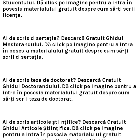
Studentului.
Dă click pe imagine pentru a intra în
posesia materialului gratuit despre cum să-ți scrii
licența.
Ai de scris disertația? Descarcă Gratuit Ghidul
Masterandului.
Dă click pe imagine pentru a intra
în posesia materialului gratuit despre cum să-ți
scrii disertația.
Ai de scris teza de doctorat? Descarcă Gratuit
Ghidul Doctorandului.
Dă click pe imagine pentru a
intra în posesia materialului gratuit despre cum
să-ți scrii teza de doctorat.
Ai de scris articole științifice? Descarcă Gratuit
Ghidul Articole Științifice.
Dă click pe imagine
pentru a intra în posesia materialului gratuit