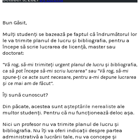
Bun Găsit,
Mulți studenți se bazează pe faptul că îndrumătorul lor
le va trimite planul de lucru și bibliografia, pentru a
începe să scrie lucrarea de licență, master sau
doctorat:
“Vă rog, să-mi trimiteți urgent planul de lucru și bibliografia,
ca să pot începe să-mi scriu lucrarea” sau “Vă rog, să-mi
spune-ți ce acte sunt necesare, pentru a-mi depune lucrarea
și ce mai am de făcut”.
Îți sună cunoscut?
Din păcate, acestea sunt
așteptările nerealiste
ale
multor studenți. Pentru că nu funcționează deloc așa.
Nici un profesor nu va trimite planul de lucru și
bibliografia. Nu îți va oferi indicații despre partea
administrativă a lucrării tale, nu va concepe și