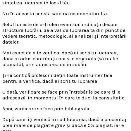
sintetiza lucrarea în locul tău.
Nu în aceasta constă sarcina coordonatorului.
Rolul lui este de a-ți oferi eventual indicații despre
structura lucrării, de a valida lucrarea ta din punct de
vedere teoretic, metodologic, al analizei și interpretării
datelor.
Mai exact de a te verifica, dacă ai scris tu lucrarea,
dacă ai adus contribuții noi și e originală (să nu fie
plagiată), prin adresarea de întrebări.
Ține cont că profesorii dețin toate instrumentele
pentru a verifica, dacă ai scris tu lucrarea.
O dată, verificare se face prin întrebările pe care ți le
adresează, în momentul în care te duci la consultație.
Apoi, verificare se face prin bibliografie.
După care, îți verifică în soft lucrarea, dacă e procentaj
prea mare de plagiat e grav și dacă e 0% plagiat, iar e