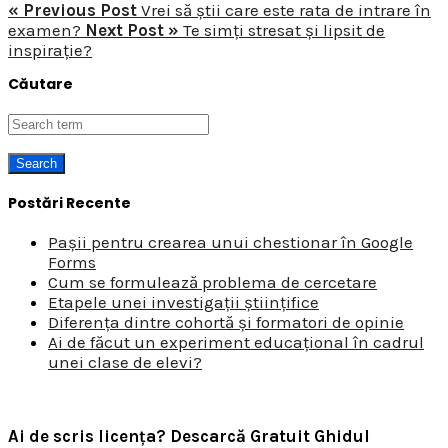
« Previous Post
Vrei să știi care este rata de intrare în
examen?
Next Post »
Te simți stresat și lipsit de
inspirație?
Căutare
Postări Recente
Pașii pentru crearea unui chestionar în Google
Forms
Cum se formulează problema de cercetare
Etapele unei investigații științifice
Diferența dintre cohortă și formatori de opinie
Ai de făcut un experiment educațional în cadrul
unei clase de elevi?
Ai de scris licența? Descarcă Gratuit Ghidul