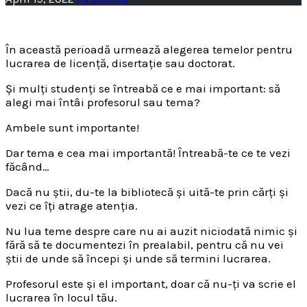
În această perioadă urmează alegerea temelor pentru
lucrarea de licență, disertație sau doctorat.
Și mulți studenți se întreabă ce e mai important: să
alegi mai întâi profesorul sau tema?
Ambele sunt importante!
Dar tema e cea mai importantă! Întreabă-te ce te vezi
făcând…
Dacă nu știi, du-te la bibliotecă și uită-te prin cărți și
vezi ce îți atrage atenția.
Nu lua teme despre care nu ai auzit niciodată nimic și
fără să te documentezi în prealabil, pentru că nu vei
știi de unde să începi și unde să termini lucrarea.
Profesorul este și el important, doar că nu-ți va scrie el
lucrarea în locul tău.