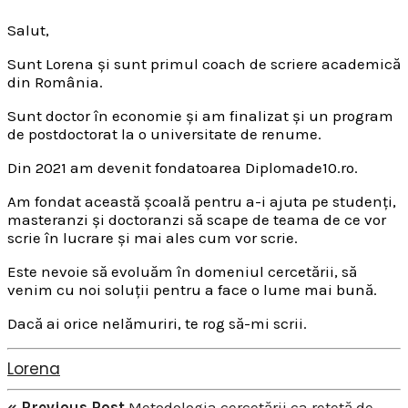
Salut,
Sunt Lorena și sunt primul coach de scriere academică
din România.
Sunt doctor în economie și am finalizat și un program
de postdoctorat la o universitate de renume.
Din 2021 am devenit fondatoarea Diplomade10.ro.
Am fondat această școală pentru a-i ajuta pe studenți,
masteranzi și doctoranzi să scape de teama de ce vor
scrie în lucrare și mai ales cum vor scrie.
Este nevoie să evoluăm în domeniul cercetării, să
venim cu noi soluții pentru a face o lume mai bună.
Dacă ai orice nelămuriri, te rog să-mi scrii.
Lorena
« Previous Post
Metodologia cercetării ca rețetă de