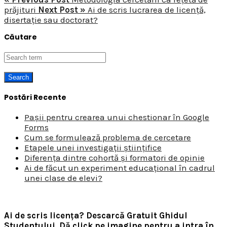
prăjituri
Next Post »
Ai de scris lucrarea de licență,
disertație sau doctorat?
Căutare
Postări Recente
Pașii pentru crearea unui chestionar în Google
Forms
Cum se formulează problema de cercetare
Etapele unei investigații științifice
Diferența dintre cohortă și formatori de opinie
Ai de făcut un experiment educațional în cadrul
unei clase de elevi?
Ai de scris licența? Descarcă Gratuit Ghidul
Studentului.
Dă click pe imagine pentru a intra în