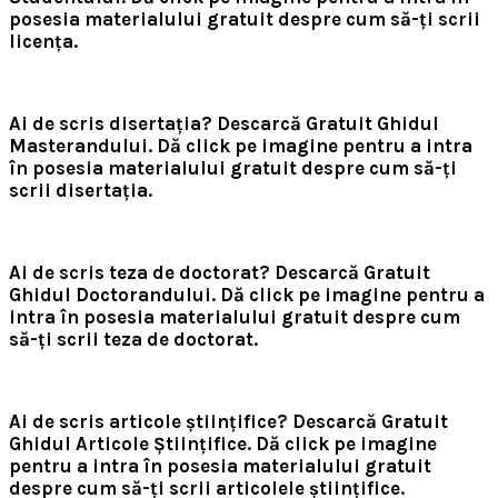
posesia materialului gratuit despre cum să-ți scrii
licența.
Ai de scris disertația? Descarcă Gratuit Ghidul
Masterandului.
Dă click pe imagine pentru a intra
în posesia materialului gratuit despre cum să-ți
scrii disertația.
Ai de scris teza de doctorat? Descarcă Gratuit
Ghidul Doctorandului.
Dă click pe imagine pentru a
intra în posesia materialului gratuit despre cum
să-ți scrii teza de doctorat.
Ai de scris articole științifice? Descarcă Gratuit
Ghidul Articole Științifice.
Dă click pe imagine
pentru a intra în posesia materialului gratuit
despre cum să-ți scrii articolele științifice.