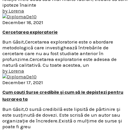
ipoteze înainte
by
Lorena
December 18, 2021
Cercetarea exploratorie
Bun Găsit,Cercetarea exploratorie este o abordare
metodologică care investighează întrebările de
cercetare care nu au fost studiate anterior în
profunzime.Cercetarea exploratorie este adesea de
natură calitativă. Cu toate acestea, un
by
Lorena
December 17, 2021
Cum cauți Surse credibile și cum să le depistezi pentru
lucrarea ta
Bun Găsit,O sursă credibilă este lipsită de părtinire și
este susținută de dovezi. Este scrisă de un autor sau
organizație de încredere.Există o mulțime de surse și
poate fi greu