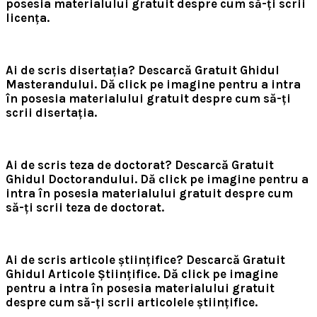
posesia materialului gratuit despre cum să-ți scrii
licența.
Ai de scris disertația? Descarcă Gratuit Ghidul
Masterandului.
Dă click pe imagine pentru a intra
în posesia materialului gratuit despre cum să-ți
scrii disertația.
Ai de scris teza de doctorat? Descarcă Gratuit
Ghidul Doctorandului.
Dă click pe imagine pentru a
intra în posesia materialului gratuit despre cum
să-ți scrii teza de doctorat.
Ai de scris articole științifice? Descarcă Gratuit
Ghidul Articole Științifice.
Dă click pe imagine
pentru a intra în posesia materialului gratuit
despre cum să-ți scrii articolele științifice.