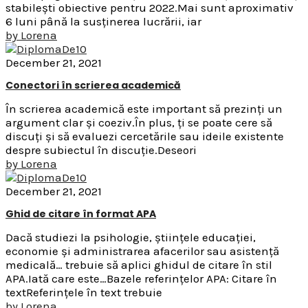
stabilești obiective pentru 2022.Mai sunt aproximativ
6 luni până la susținerea lucrării, iar
by
Lorena
December 21, 2021
Conectori în scrierea academică
În scrierea academică este important să prezinți un
argument clar și coeziv.În plus, ți se poate cere să
discuți și să evaluezi cercetările sau ideile existente
despre subiectul în discuție.Deseori
by
Lorena
December 21, 2021
Ghid de citare în format APA
Dacă studiezi la psihologie, științele educației,
economie și administrarea afacerilor sau asistență
medicală… trebuie să aplici ghidul de citare în stil
APA.Iată care este…Bazele referințelor APA: Citare în
textReferințele în text trebuie
by
Lorena