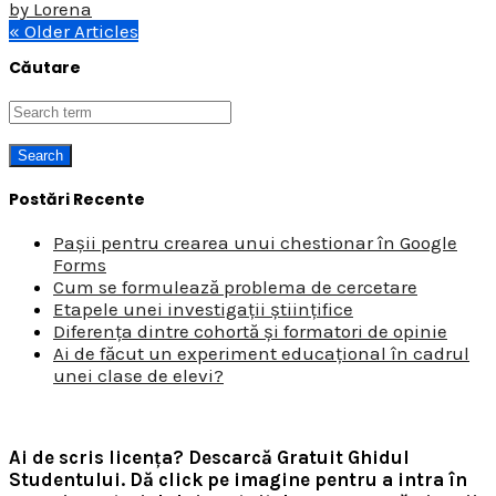
by
Lorena
« Older Articles
Căutare
Postări Recente
Pașii pentru crearea unui chestionar în Google
Forms
Cum se formulează problema de cercetare
Etapele unei investigații științifice
Diferența dintre cohortă și formatori de opinie
Ai de făcut un experiment educațional în cadrul
unei clase de elevi?
Ai de scris licența? Descarcă Gratuit Ghidul
Studentului.
Dă click pe imagine pentru a intra în