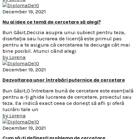
December 19, 2021
Nu ai idee ce temă de cercetare să alegi?
Bun Găsit,Decizia asupra unui subiect pentru teza,
disertația sau lucrarea de licență este primul pas
pentru a te asigura că cercetarea ta decurge cât mai
bine posibil. Atunci când alegi
by
Lorena
December 19, 2021
Dezvoltarea unor întrebări puternice de cercetare
Bun Găsit,O întrebare bună de cercetare este esențială
pentru a-ți ghida lucrarea de cercetare, proiectul sau
teza. Ea indică exact ceea ce dorieșt să afli și oferă
lucrării tale un
by
Lorena
December 19, 2021
Cum să-ți definești problema de cercetare