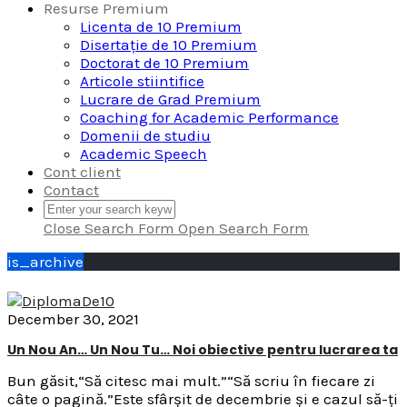
Resurse Premium
Licenta de 10 Premium
Disertație de 10 Premium
Doctorat de 10 Premium
Articole stiintifice
Lucrare de Grad Premium
Coaching for Academic Performance
Domenii de studiu
Academic Speech
Cont client
Contact
Close Search Form
Open Search Form
is_archive
December 30, 2021
Un Nou An… Un Nou Tu… Noi obiective pentru lucrarea ta
Bun găsit,“Să citesc mai mult.”“Să scriu în fiecare zi
câte o pagină.”Este sfârșit de decembrie și e cazul să-ți